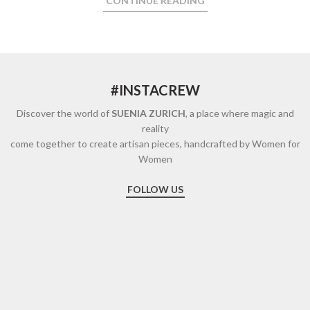
CONTINUE READING
#INSTACREW
Discover the world of
SUENIA ZURICH
, a place where magic and
reality
come together to create artisan pieces, handcrafted by Women for
Women
FOLLOW US