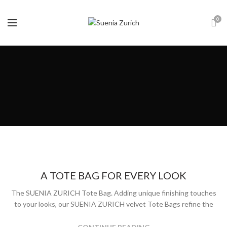
0
A TOTE BAG FOR EVERY LOOK
The SUENIA ZURICH Tote Bag. Adding unique finishing touches
to your looks, our SUENIA ZURICH velvet Tote Bags refine the