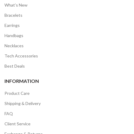
What’s New
Bracelets
Earrings
Handbags
Necklaces
Tech Accessories
Best Deals
INFORMATION
Product Care
Shipping & Delivery
FAQ
Client Service
Exchange & Returns